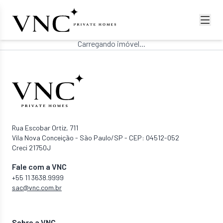
Carregando imóvel...
Rua Escobar Ortiz, 711
Vila Nova Conceição - São Paulo/SP - CEP: 04512-052
Creci 21750J
Fale com a VNC
+55 11 3638.9999
sac@vnc.com.br
Sobre a VNC