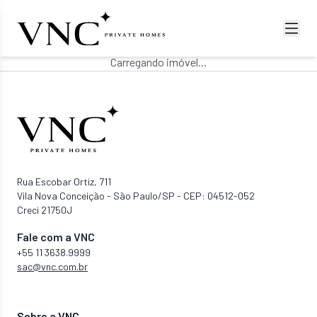
Carregando imóvel...
Rua Escobar Ortiz, 711
Vila Nova Conceição - São Paulo/SP - CEP: 04512-052
Creci 21750J
Fale com a VNC
+55 11 3638.9999
sac@vnc.com.br
Sobre a VNC