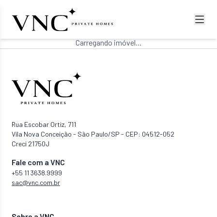
Carregando imóvel...
Rua Escobar Ortiz, 711
Vila Nova Conceição - São Paulo/SP - CEP: 04512-052
Creci 21750J
Fale com a VNC
+55 11 3638.9999
sac@vnc.com.br
Sobre a VNC